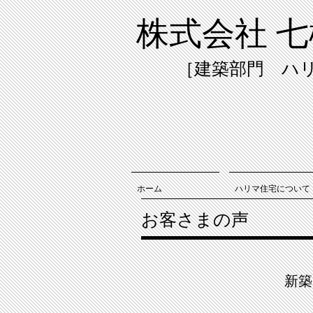
株式会社 七
​［建築部門 ハ
ホーム
ハリマ住宅について
​お客さまの声
新築