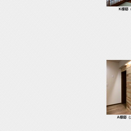
K様邸
A様邸（