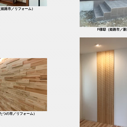
（姫路市／リフォーム）
F様邸（姫路市／新
たつの市／リフォーム）