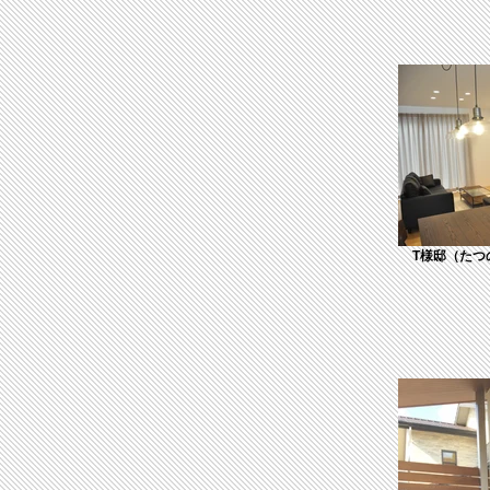
T様邸（たつ