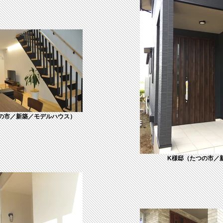
の市／新築／モデルハウス）
K様邸（たつの市／