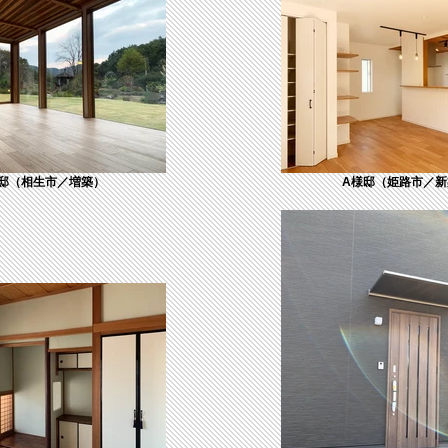
邸（相生市／増築）
A様邸（姫路市／新