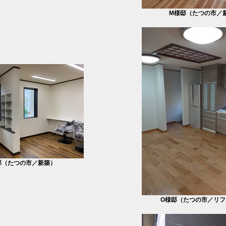
M様邸（たつの市／
邸（たつの市／新築）
O様邸（たつの市／リフ