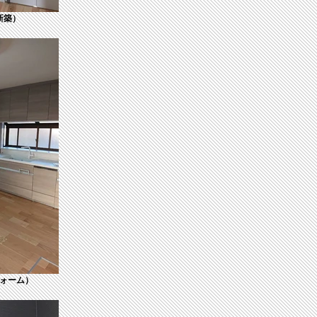
新築）
ォーム）